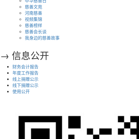
中华慈善日
慈善文苑
河南慈善
视频集锦
慈善榜样
慈善会长谈
我身边的慈善故事
→ 信息公开
财务会计报告
年度工作报告
线上捐赠公示
线下捐赠公示
使用公开