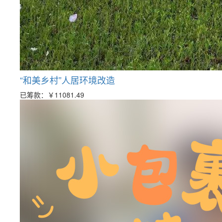
“和美乡村”人居环境改造
已筹款：
￥11081.49